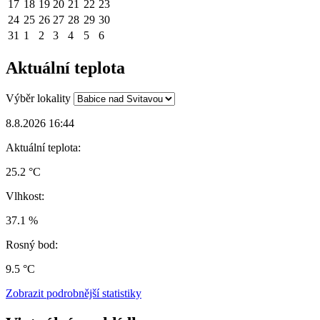
17
18
19
20
21
22
23
24
25
26
27
28
29
30
31
1
2
3
4
5
6
Aktuální teplota
Výběr lokality
8.8.2026 16:44
Aktuální teplota:
25.2 °C
Vlhkost:
37.1 %
Rosný bod:
9.5 °C
Zobrazit podrobnější statistiky