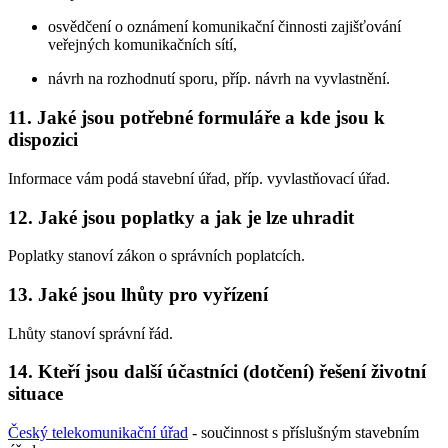
osvědčení o oznámení komunikační činnosti zajišťování
veřejných komunikačních sítí,
návrh na rozhodnutí sporu, příp. návrh na vyvlastnění.
11. Jaké jsou potřebné formuláře a kde jsou k
dispozici
Informace vám podá stavební úřad, příp. vyvlastňovací úřad.
12. Jaké jsou poplatky a jak je lze uhradit
Poplatky stanoví zákon o správních poplatcích.
13. Jaké jsou lhůty pro vyřízení
Lhůty stanoví správní řád.
14. Kteří jsou další účastníci (dotčení) řešení životní
situace
Český telekomunikační úřad
- součinnost s příslušným stavebním