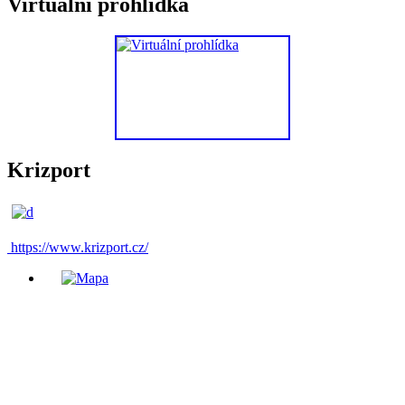
Virtuální prohlídka
Krizport
https://www.krizport.cz/