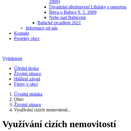
2009)
Divadelní představení Líbánky s operetou
Bitva o Babice 9. 5. 2009
Nebe nad Babicemi
Babické zrcadlení 2021
Informace od nás
Kontakt
Projekty obce
Vytisknout
Úřední deska
Životní situace
Hlášení závad
Firmy v obci
Úvodní stránka
Obec
Životní situace
Využívání cizích nemovitostí...
Využívání cizích nemovitostí