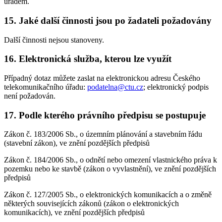
úřadem.
15. Jaké další činnosti jsou po žadateli požadovány
Další činnosti nejsou stanoveny.
16. Elektronická služba, kterou lze využít
Případný dotaz můžete zaslat na elektronickou adresu Českého
telekomunikačního úřadu:
podatelna@ctu.cz
; elektronický podpis
není požadován.
17. Podle kterého právního předpisu se postupuje
Zákon č. 183/2006 Sb., o územním plánování a stavebním řádu
(stavební zákon), ve znění pozdějších předpisů
Zákon č. 184/2006 Sb., o odnětí nebo omezení vlastnického práva k
pozemku nebo ke stavbě (zákon o vyvlastnění), ve znění pozdějších
předpisů
Zákon č. 127/2005 Sb., o elektronických komunikacích a o změně
některých souvisejících zákonů (zákon o elektronických
komunikacích), ve znění pozdějších předpisů