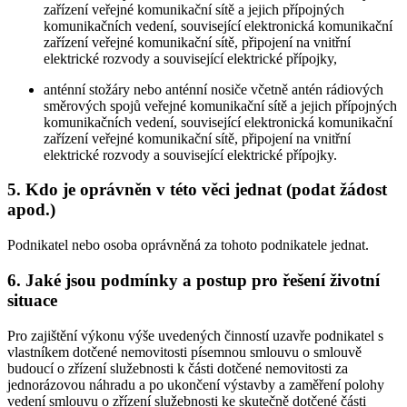
zařízení veřejné komunikační sítě a jejich přípojných
komunikačních vedení, související elektronická komunikační
zařízení veřejné komunikační sítě, připojení na vnitřní
elektrické rozvody a související elektrické přípojky,
anténní stožáry nebo anténní nosiče včetně antén rádiových
směrových spojů veřejné komunikační sítě a jejich přípojných
komunikačních vedení, související elektronická komunikační
zařízení veřejné komunikační sítě, připojení na vnitřní
elektrické rozvody a související elektrické přípojky.
5. Kdo je oprávněn v této věci jednat (podat žádost
apod.)
Podnikatel nebo osoba oprávněná za tohoto podnikatele jednat.
6. Jaké jsou podmínky a postup pro řešení životní
situace
Pro zajištění výkonu výše uvedených činností uzavře podnikatel s
vlastníkem dotčené nemovitosti písemnou smlouvu o smlouvě
budoucí o zřízení služebnosti k části dotčené nemovitosti za
jednorázovou náhradu a po ukončení výstavby a zaměření polohy
vedení smlouvu o zřízení služebnosti ke skutečně dotčené části