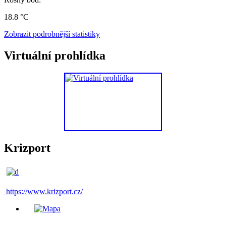
18.8 °C
Zobrazit podrobnější statistiky
Virtuální prohlídka
Krizport
https://www.krizport.cz/