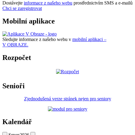
Dostávejte
informace z našeho webu
prostřednictvím SMS a e-mailů
Chci se zaregistrovat
Mobilní aplikace
Sledujte informace z našeho webu v
mobilní aplikaci –
V OBRAZE.
Rozpočet
Senioři
Zjednodušená verze stránek nejen pro seniory
Kalendář
Srpen
2026