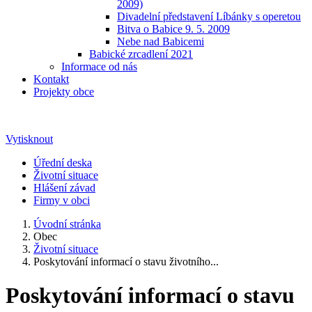
2009)
Divadelní představení Líbánky s operetou
Bitva o Babice 9. 5. 2009
Nebe nad Babicemi
Babické zrcadlení 2021
Informace od nás
Kontakt
Projekty obce
Vytisknout
Úřední deska
Životní situace
Hlášení závad
Firmy v obci
Úvodní stránka
Obec
Životní situace
Poskytování informací o stavu životního...
Poskytování informací o stavu