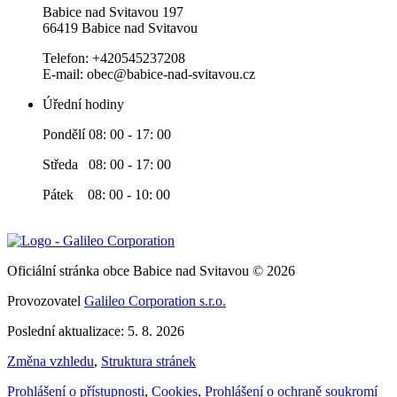
Babice nad Svitavou 197
66419 Babice nad Svitavou
Telefon: +420545237208
E-mail: obec@babice-nad-svitavou.cz
Úřední hodiny
Pondělí 08: 00 - 17: 00
Středa 08: 00 - 17: 00
Pátek 08: 00 - 10: 00
Oficiální stránka obce Babice nad Svitavou © 2026
Provozovatel
Galileo Corporation s.r.o.
Poslední aktualizace: 5. 8. 2026
Změna vzhledu
,
Struktura stránek
Prohlášení o přístupnosti
,
Cookies
,
Prohlášení o ochraně soukromí