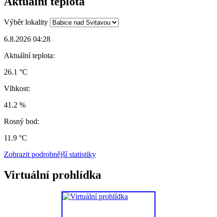
Aktuální teplota
Výběr lokality
6.8.2026 04:28
Aktuální teplota:
26.1 °C
Vlhkost:
41.2 %
Rosný bod:
11.9 °C
Zobrazit podrobnější statistiky
Virtuální prohlídka