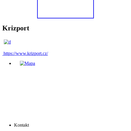
Krizport
https://www.krizport.cz/
Kontakt