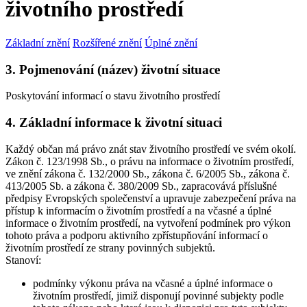
životního prostředí
Základní znění
Rozšířené znění
Úplné znění
3. Pojmenování (název) životní situace
Poskytování informací o stavu životního prostředí
4. Základní informace k životní situaci
Každý občan má právo znát stav životního prostředí ve svém okolí.
Zákon č. 123/1998 Sb., o právu na informace o životním prostředí,
ve znění zákona č. 132/2000 Sb., zákona č. 6/2005 Sb., zákona č.
413/2005 Sb. a zákona č. 380/2009 Sb., zapracovává příslušné
předpisy Evropských společenství a upravuje zabezpečení práva na
přístup k informacím o životním prostředí a na včasné a úplné
informace o životním prostředí, na vytvoření podmínek pro výkon
tohoto práva a podporu aktivního zpřístupňování informací o
životním prostředí ze strany povinných subjektů.
Stanoví:
podmínky výkonu práva na včasné a úplné informace o
životním prostředí, jimiž disponují povinné subjekty podle