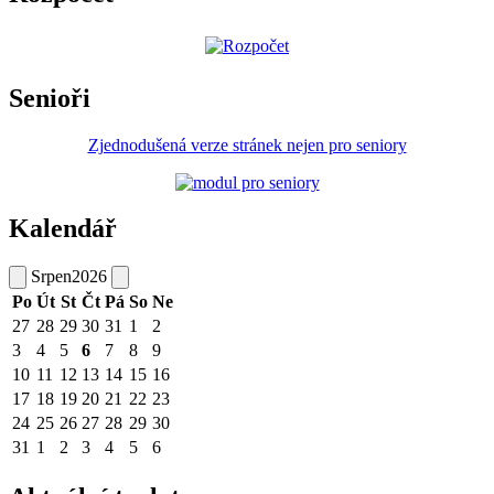
Senioři
Zjednodušená verze stránek nejen pro seniory
Kalendář
Srpen
2026
Po
Út
St
Čt
Pá
So
Ne
27
28
29
30
31
1
2
3
4
5
6
7
8
9
10
11
12
13
14
15
16
17
18
19
20
21
22
23
24
25
26
27
28
29
30
31
1
2
3
4
5
6