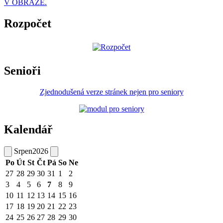
V OBRAZE.
Rozpočet
Senioři
Zjednodušená verze stránek nejen pro seniory
Kalendář
Srpen
2026
Po
Út
St
Čt
Pá
So
Ne
27
28
29
30
31
1
2
3
4
5
6
7
8
9
10
11
12
13
14
15
16
17
18
19
20
21
22
23
24
25
26
27
28
29
30