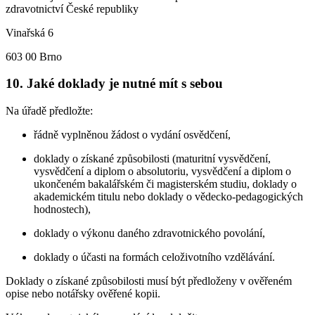
zdravotnictví České republiky
Vinařská 6
603 00 Brno
10. Jaké doklady je nutné mít s sebou
Na úřadě předložte:
řádně vyplněnou žádost o vydání osvědčení,
doklady o získané způsobilosti (maturitní vysvědčení,
vysvědčení a diplom o absolutoriu, vysvědčení a diplom o
ukončeném bakalářském či magisterském studiu, doklady o
akademickém titulu nebo doklady o vědecko-pedagogických
hodnostech),
doklady o výkonu daného zdravotnického povolání,
doklady o účasti na formách celoživotního vzdělávání.
Doklady o získané způsobilosti musí být předloženy v ověřeném
opise nebo notářsky ověřené kopii.