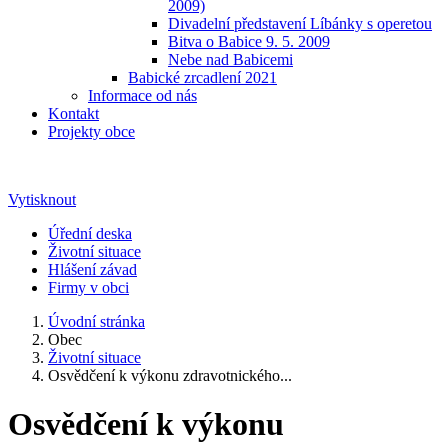
2009)
Divadelní představení Líbánky s operetou
Bitva o Babice 9. 5. 2009
Nebe nad Babicemi
Babické zrcadlení 2021
Informace od nás
Kontakt
Projekty obce
Vytisknout
Úřední deska
Životní situace
Hlášení závad
Firmy v obci
Úvodní stránka
Obec
Životní situace
Osvědčení k výkonu zdravotnického...
Osvědčení k výkonu