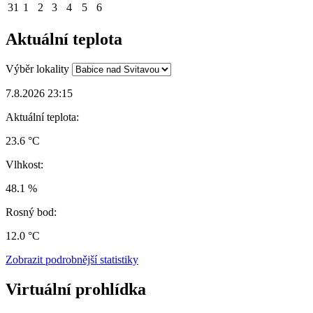
31
1
2
3
4
5
6
Aktuální teplota
Výběr lokality
7.8.2026 23:15
Aktuální teplota:
23.6 °C
Vlhkost:
48.1 %
Rosný bod:
12.0 °C
Zobrazit podrobnější statistiky
Virtuální prohlídka