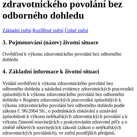
zdravotnického povolání bez
odborného dohledu
Základní znění
Rozšířené znění
Úplné znění
3. Pojmenování (název) životní situace
Osvědčení k výkonu zdravotnického povolání bez odborného
dohledu
4. Základní informace k životní situaci
Vydání osvědčení k výkonu zdravotnického povolání bez
odborného dohledu a následná evidence zdravotnických pracovníků
způsobilých k výkonu zdravotnického povolání bez odborného
dohledu v Registru zdravotnických pracovníků způsobilých k
výkonu zdravotnického povolání bez odborného dohledu podle
zákona č. 96/2004 Sb., o podmínkách získávání a uznávání
způsobilosti k výkonu nelékařských zdravotnických povolání a k
výkonu činností souvisejících s poskytováním zdravotní péče a o
změně některých souvisejících zákonů (zákon o nelékařských
zdravotnických povoláních), ve znění pozdějších předpisů.