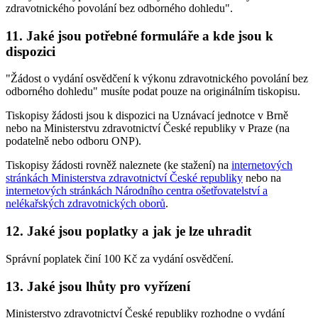
zdravotnického povolání bez odborného dohledu".
11. Jaké jsou potřebné formuláře a kde jsou k
dispozici
"Žádost o vydání osvědčení k výkonu zdravotnického povolání bez
odborného dohledu" musíte podat pouze na originálním tiskopisu.
Tiskopisy žádosti jsou k dispozici na Uznávací jednotce v Brně
nebo na Ministerstvu zdravotnictví České republiky v Praze (na
podatelně nebo odboru ONP).
Tiskopisy žádosti rovněž naleznete (ke stažení) na
internetových
stránkách Ministerstva zdravotnictví České republiky
nebo na
internetových stránkách Národního centra ošetřovatelství a
nelékařských zdravotnických oborů
.
12. Jaké jsou poplatky a jak je lze uhradit
Správní poplatek činí 100 Kč za vydání osvědčení.
13. Jaké jsou lhůty pro vyřízení
Ministerstvo zdravotnictví České republiky rozhodne o vydání