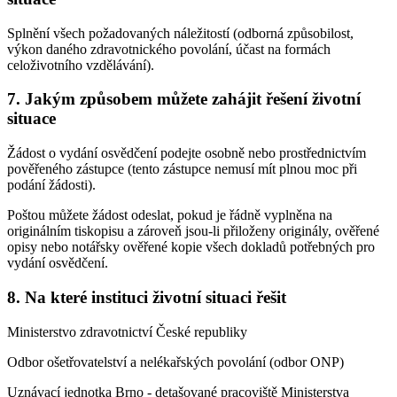
Splnění všech požadovaných náležitostí (odborná způsobilost,
výkon daného zdravotnického povolání, účast na formách
celoživotního vzdělávání).
7. Jakým způsobem můžete zahájit řešení životní
situace
Žádost o vydání osvědčení podejte osobně nebo prostřednictvím
pověřeného zástupce (tento zástupce nemusí mít plnou moc při
podání žádosti).
Poštou můžete žádost odeslat, pokud je řádně vyplněna na
originálním tiskopisu a zároveň jsou-li přiloženy originály, ověřené
opisy nebo notářsky ověřené kopie všech dokladů potřebných pro
vydání osvědčení.
8. Na které instituci životní situaci řešit
Ministerstvo zdravotnictví České republiky
Odbor ošetřovatelství a nelékařských povolání (odbor ONP)
Uznávací jednotka Brno - detašované pracoviště Ministerstva