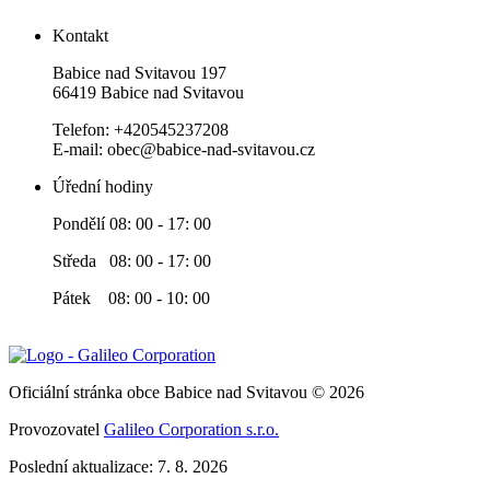
Kontakt
Babice nad Svitavou 197
66419 Babice nad Svitavou
Telefon: +420545237208
E-mail: obec@babice-nad-svitavou.cz
Úřední hodiny
Pondělí 08: 00 - 17: 00
Středa 08: 00 - 17: 00
Pátek 08: 00 - 10: 00
Oficiální stránka obce Babice nad Svitavou © 2026
Provozovatel
Galileo Corporation s.r.o.
Poslední aktualizace: 7. 8. 2026