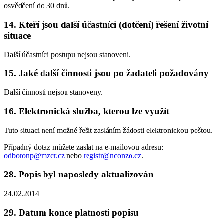
osvědčení do 30 dnů.
14. Kteří jsou další účastníci (dotčení) řešení životní
situace
Další účastníci postupu nejsou stanoveni.
15. Jaké další činnosti jsou po žadateli požadovány
Další činnosti nejsou stanoveny.
16. Elektronická služba, kterou lze využít
Tuto situaci není možné řešit zasláním žádosti elektronickou poštou.
Případný dotaz můžete zaslat na e-mailovou adresu:
odboronp@mzcr.cz
nebo
registr@nconzo.cz
.
28. Popis byl naposledy aktualizován
24.02.2014
29. Datum konce platnosti popisu