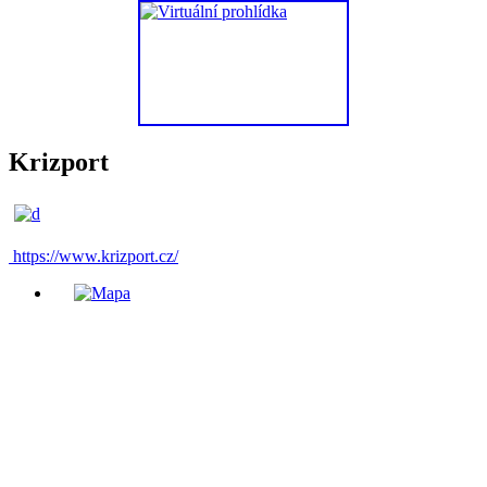
Krizport
https://www.krizport.cz/