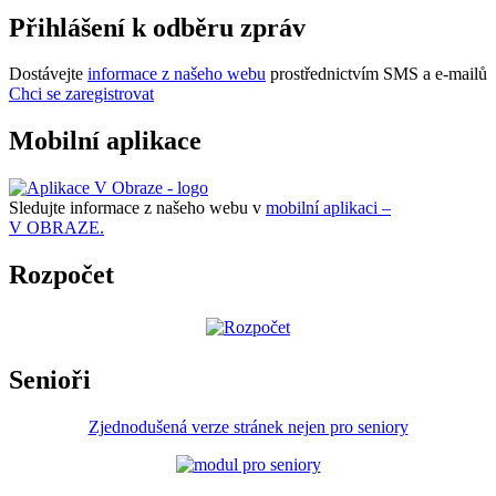
Přihlášení k odběru zpráv
Dostávejte
informace z našeho webu
prostřednictvím SMS a e-mailů
Chci se zaregistrovat
Mobilní aplikace
Sledujte informace z našeho webu v
mobilní aplikaci –
V OBRAZE.
Rozpočet
Senioři
Zjednodušená verze stránek nejen pro seniory