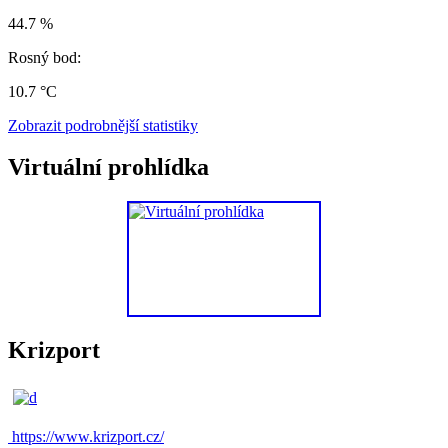
44.7 %
Rosný bod:
10.7 °C
Zobrazit podrobnější statistiky
Virtuální prohlídka
Krizport
https://www.krizport.cz/