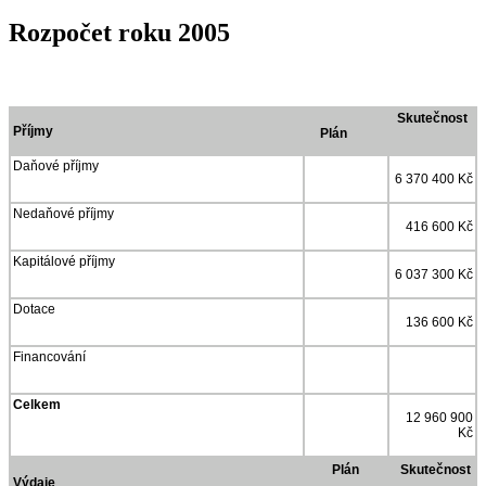
Rozpočet roku 2005
Skutečnost
Příjmy
Plán
Daňové příjmy
6 370 400 Kč
Nedaňové příjmy
416 600 Kč
Kapitálové příjmy
6 037 300 Kč
Dotace
136 600 Kč
Financování
Celkem
12 960 900
Kč
Plán
Skutečnost
Výdaje