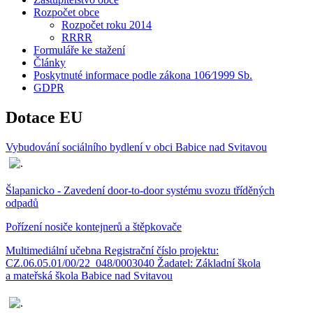
Rozpočet obce
Rozpočet roku 2014
RRRR
Formuláře ke stažení
Články
Poskytnuté informace podle zákona 106⁄1999 Sb.
GDPR
Dotace EU
Vybudování sociálního bydlení v obci Babice nad Svitavou
Šlapanicko - Zavedení door-to-door systému svozu tříděných
odpadů
Pořízení nosiče kontejnerů a štěpkovače
Multimediální učebna Registrační číslo projektu:
CZ.06.05.01/00/22_048/0003040 Žadatel: Základní škola
a mateřská škola Babice nad Svitavou