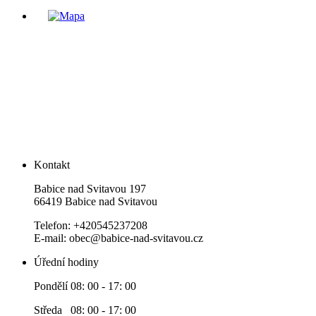
Kontakt
Babice nad Svitavou 197
66419 Babice nad Svitavou
Telefon: +420545237208
E-mail: obec@babice-nad-svitavou.cz
Úřední hodiny
Pondělí 08: 00 - 17: 00
Středa 08: 00 - 17: 00