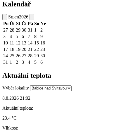
Kalendář
Srpen
2026
Po
Út
St
Čt
Pá
So
Ne
27
28
29
30
31
1
2
3
4
5
6
7
8
9
10
11
12
13
14
15
16
17
18
19
20
21
22
23
24
25
26
27
28
29
30
31
1
2
3
4
5
6
Aktuální teplota
Výběr lokality
8.8.2026 21:02
Aktuální teplota:
23.4 °C
Vlhkost: