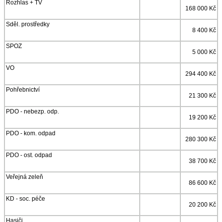
Rozhlas + TV
168 000 Kč
Sděl. prostředky
8 400 Kč
SPOZ
5 000 Kč
VO
294 400 Kč
Pohřebnictví
21 300 Kč
PDO - nebezp. odp.
19 200 Kč
PDO - kom. odpad
280 300 Kč
PDO - ost. odpad
38 700 Kč
Veřejná zeleň
86 600 Kč
KD - soc. péče
20 200 Kč
Hasiči