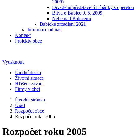
2009)
Divadelní představení Líbánky s operetou
Bitva o Babice 9. 5. 2009
Nebe nad Babicemi
Babické zrcadlení 2021
Informace od nás
Kontakt
Projekty obce
Vytisknout
Úřední deska
Životní situace
Hlášení závad
Firmy v obci
Úvodní stránka
Úřad
Rozpočet obce
Rozpočet roku 2005
Rozpočet roku 2005