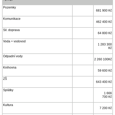
Pozemky
681 900 Kč
Komunikace
462 400 Kč
Sil. doprava
64 800 Kč
Voda + vodovod
1 283 300
Kč
Odpadní vody
2 260 100Kč
Knihovna
59 600 Kč
ZŠ
643 400 Kč
Splátky
1 666
700 Kč
Kultura
7 200 Kč