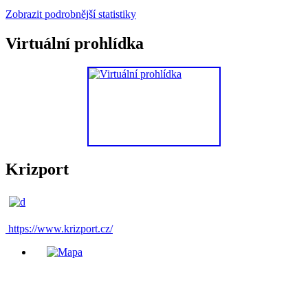
Zobrazit podrobnější statistiky
Virtuální prohlídka
Krizport
https://www.krizport.cz/