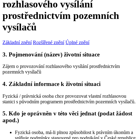
rozhlasového vysílání
prostřednictvím pozemních
vysílačů
Základní znění
Rozšířené znění
Úplné znění
3. Pojmenování (název) životní situace
Zájem o provozování rozhlasového vysílání prostřednictvím
pozemních vysílačů
4. Základní informace k životní situaci
Fyzická / právnická osoba chce provozovat vlastní rozhlasovou
stanici s původním programem prostřednictvím pozemních vysílačů.
5. Kdo je oprávněn v této věci jednat (podat žádost
apod.)
Fyzická osoba, má-li plnou způsobilost k právním úkonům a
splňuje podmínky stanovené pro podnikání v České republice