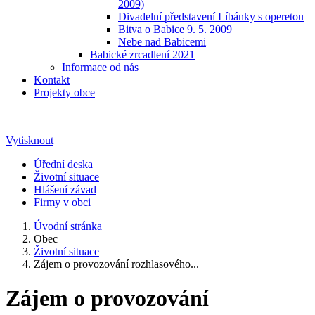
2009)
Divadelní představení Líbánky s operetou
Bitva o Babice 9. 5. 2009
Nebe nad Babicemi
Babické zrcadlení 2021
Informace od nás
Kontakt
Projekty obce
Vytisknout
Úřední deska
Životní situace
Hlášení závad
Firmy v obci
Úvodní stránka
Obec
Životní situace
Zájem o provozování rozhlasového...
Zájem o provozování