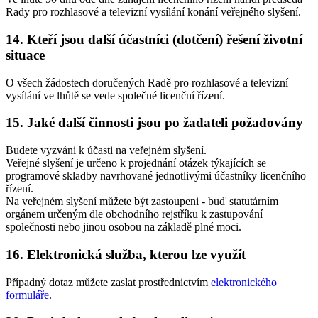
Rady pro rozhlasové a televizní vysílání konání veřejného slyšení.
14. Kteří jsou další účastníci (dotčení) řešení životní
situace
O všech žádostech doručených Radě pro rozhlasové a televizní
vysílání ve lhůtě se vede společné licenční řízení.
15. Jaké další činnosti jsou po žadateli požadovány
Budete vyzváni k účasti na veřejném slyšení.
Veřejné slyšení je určeno k projednání otázek týkajících se
programové skladby navrhované jednotlivými účastníky licenčního
řízení.
Na veřejném slyšení můžete být zastoupeni - buď statutárním
orgánem určeným dle obchodního rejstříku k zastupování
společnosti nebo jinou osobou na základě plné moci.
16. Elektronická služba, kterou lze využít
Případný dotaz můžete zaslat prostřednictvím
elektronického
formuláře
.