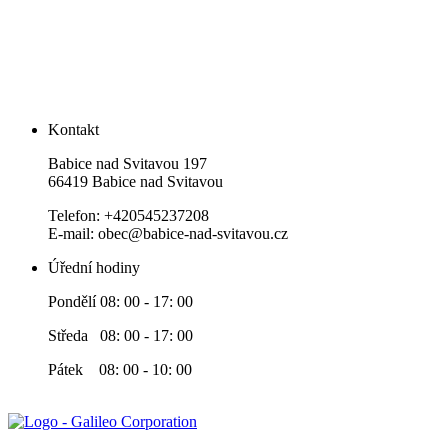
Kontakt
Babice nad Svitavou 197
66419 Babice nad Svitavou
Telefon: +420545237208
E-mail: obec@babice-nad-svitavou.cz
Úřední hodiny
Pondělí 08: 00 - 17: 00
Středa 08: 00 - 17: 00
Pátek 08: 00 - 10: 00