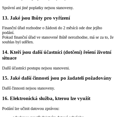
Správní ani jiné poplatky nejsou stanoveny.
13. Jaké jsou lhůty pro vyřízení
Finanční úřad rozhodne o žádosti do 2 měsíců ode dne jejího
podání.
Pokud finanční úřad ve stanovené lhůtě nerozhodne, má se za to, že
souhlas byl udělen.
14. Kteří jsou další účastníci (dotčení) řešení životní
situace
Další účastníci postupu nejsou stanoveni.
15. Jaké další činnosti jsou po žadateli požadovány
Další činnosti nejsou stanoveny.
16. Elektronická služba, kterou lze využít
Podání lze učinit datovou zprávou: