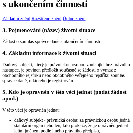
s ukončením činnosti
Základní znění
Rozšířené znění
Úplné znění
3. Pojmenování (název) životní situace
Žádost o souhlas správce daně s ukončením činnosti
4. Základní informace k životní situaci
Daňový subjekt, který je právnickou osobou zanikající bez právního
nástupce, je povinen předložit současně se žádostí o výmaz z
obchodního rejstříku nebo obdobného veřejného rejstříku souhlas
správce daně, u kterého je registrován.
5. Kdo je oprávněn v této věci jednat (podat žádost
apod.)
V této věci je oprávněn jednat:
daňový subjekt - právnická osoba; za právnickou osobu jedná
statutární orgán nebo ten, kdo prokáže, že je oprávněn jednat
jejím jménem podle jiného právního předpisu,