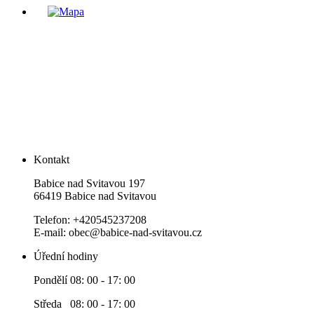
Kontakt
Babice nad Svitavou 197
66419 Babice nad Svitavou
Telefon: +420545237208
E-mail: obec@babice-nad-svitavou.cz
Úřední hodiny
Pondělí 08: 00 - 17: 00
Středa 08: 00 - 17: 00