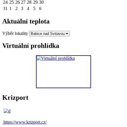
24
25
26
27
28
29
30
31
1
2
3
4
5
6
Aktuální teplota
Výběr lokality
Virtuální prohlídka
Krizport
https://www.krizport.cz/