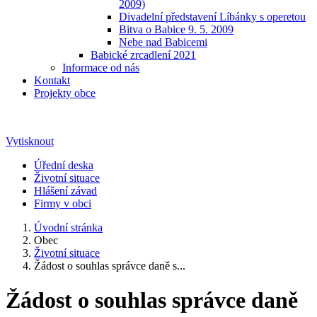
2009)
Divadelní představení Líbánky s operetou
Bitva o Babice 9. 5. 2009
Nebe nad Babicemi
Babické zrcadlení 2021
Informace od nás
Kontakt
Projekty obce
Vytisknout
Úřední deska
Životní situace
Hlášení závad
Firmy v obci
Úvodní stránka
Obec
Životní situace
Žádost o souhlas správce daně s...
Žádost o souhlas správce daně