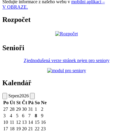
Sledujte informace z našeho webu v
mobilní aplikaci –
V OBRAZE.
Rozpočet
Senioři
Zjednodušená verze stránek nejen pro seniory
Kalendář
Srpen
2026
Po
Út
St
Čt
Pá
So
Ne
27
28
29
30
31
1
2
3
4
5
6
7
8
9
10
11
12
13
14
15
16
17
18
19
20
21
22
23