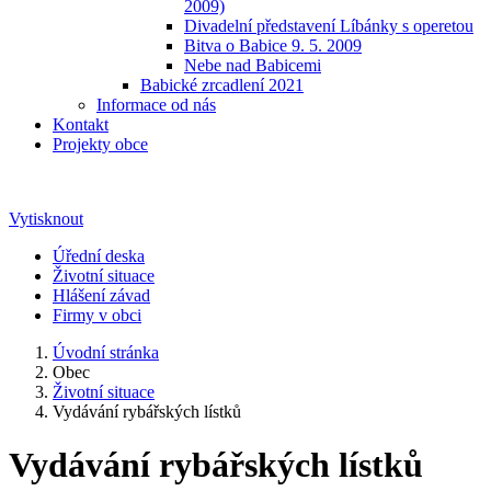
2009)
Divadelní představení Líbánky s operetou
Bitva o Babice 9. 5. 2009
Nebe nad Babicemi
Babické zrcadlení 2021
Informace od nás
Kontakt
Projekty obce
Vytisknout
Úřední deska
Životní situace
Hlášení závad
Firmy v obci
Úvodní stránka
Obec
Životní situace
Vydávání rybářských lístků
Vydávání rybářských lístků