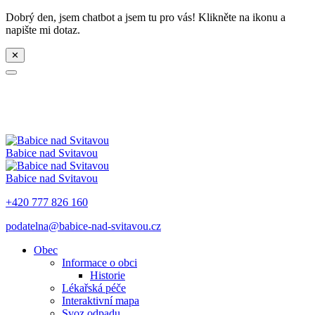
Dobrý den, jsem chatbot a jsem tu pro vás! Klikněte na ikonu a
napište mi dotaz.
✕
Babice nad Svitavou
Babice nad Svitavou
+420 777 826 160
podatelna@babice-nad-svitavou.cz
Obec
Informace o obci
Historie
Lékařská péče
Interaktivní mapa
Svoz odpadu