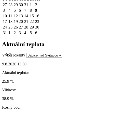
27
28
29
30
31
1
2
3
4
5
6
7
8
9
10
11
12
13
14
15
16
17
18
19
20
21
22
23
24
25
26
27
28
29
30
31
1
2
3
4
5
6
Aktuální teplota
Výběr lokality
9.8.2026 13:50
Aktuální teplota:
25.9 °C
Vlhkost:
38.9 %
Rosný bod: