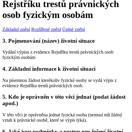
Rejstříku trestů právnických
osob fyzickým osobám
Základní znění
Rozšířené znění
Úplné znění
3. Pojmenování (název) životní situace
Vydání výpisu z evidence Rejstříku trestů právnických osob
fyzickým osobám
4. Základní informace k životní situaci
Na písemnou žádost kterékoliv fyzické osoby se vydá výpis z
evidence Rejstříku trestů právnických osob.
5. Kdo je oprávněn v této věci jednat (podat žádost
apod.)
V této věci je oprávněna jednat fyzická osoba (nemusí mít žádný
vztah k právnické osobě, které se výpis týká).
6. Jaké jsou podmínky a postup pro řešení životní