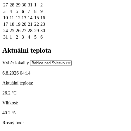
27
28
29
30
31
1
2
3
4
5
6
7
8
9
10
11
12
13
14
15
16
17
18
19
20
21
22
23
24
25
26
27
28
29
30
31
1
2
3
4
5
6
Aktuální teplota
Výběr lokality
6.8.2026 04:14
Aktuální teplota:
26.2 °C
Vlhkost:
40.2 %
Rosný bod: