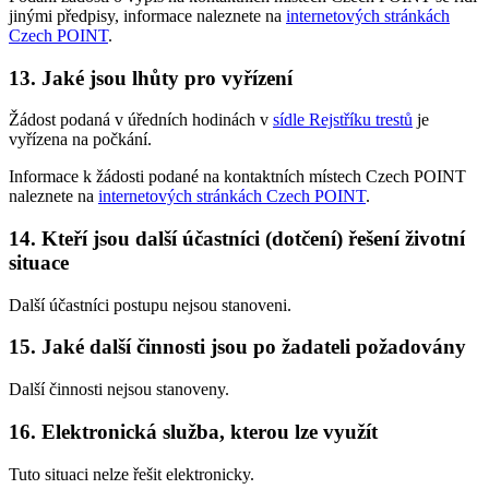
jinými předpisy, informace naleznete na
internetových stránkách
Czech POINT
.
13. Jaké jsou lhůty pro vyřízení
Žádost podaná v úředních hodinách v
sídle Rejstříku trestů
je
vyřízena na počkání.
Informace k žádosti podané na kontaktních místech Czech POINT
naleznete na
internetových stránkách Czech POINT
.
14. Kteří jsou další účastníci (dotčení) řešení životní
situace
Další účastníci postupu nejsou stanoveni.
15. Jaké další činnosti jsou po žadateli požadovány
Další činnosti nejsou stanoveny.
16. Elektronická služba, kterou lze využít
Tuto situaci nelze řešit elektronicky.