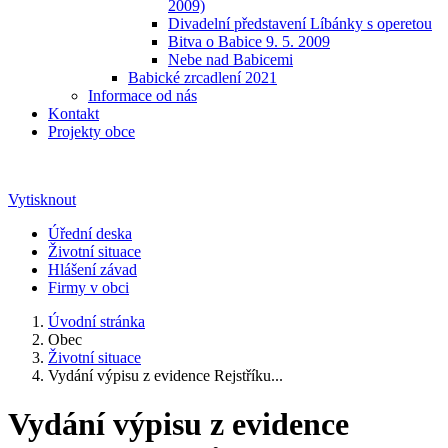
2009)
Divadelní představení Líbánky s operetou
Bitva o Babice 9. 5. 2009
Nebe nad Babicemi
Babické zrcadlení 2021
Informace od nás
Kontakt
Projekty obce
Vytisknout
Úřední deska
Životní situace
Hlášení závad
Firmy v obci
Úvodní stránka
Obec
Životní situace
Vydání výpisu z evidence Rejstříku...
Vydání výpisu z evidence