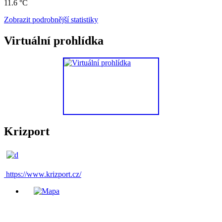
11.6 °C
Zobrazit podrobnější statistiky
Virtuální prohlídka
Krizport
https://www.krizport.cz/