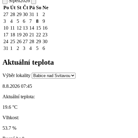
Srpen
2026
Po
Út
St
Čt
Pá
So
Ne
27
28
29
30
31
1
2
3
4
5
6
7
8
9
10
11
12
13
14
15
16
17
18
19
20
21
22
23
24
25
26
27
28
29
30
31
1
2
3
4
5
6
Aktuální teplota
Výběr lokality
8.8.2026 07:45
Aktuální teplota:
19.6 °C
Vlhkost:
53.7 %