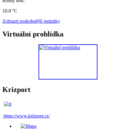
Rosný bod:
10.0 °C
Zobrazit podrobnější statistiky
Virtuální prohlídka
Krizport
https://www.krizport.cz/