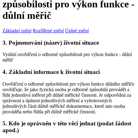
způsobilosti pro výkon funkce -
důlní měřič
Základní znění
Rozšířené znění
Úplné znění
3. Pojmenování (název) životní situace
Vydání osvědčení o odborné způsobilosti pro výkon funkce - důlní
měřič
4. Základní informace k životní situaci
Osvědčení o odborné způsobilosti pro výkon funkce důlního měřiče
osvědčuje, že jako fyzická osoba je odborně způsobilá provádět a
řídit jednotlivá měření při důlně měřické činnosti. Je odpovědná za
správnost a úplnost jednotlivých měření a vyhotovených
jednotlivých částí důlně měřické dokumentace, které tato osoba
prováděla nebo řídila při důlně měřické činnosti.
5. Kdo je oprávněn v této věci jednat (podat žádost
apod.)