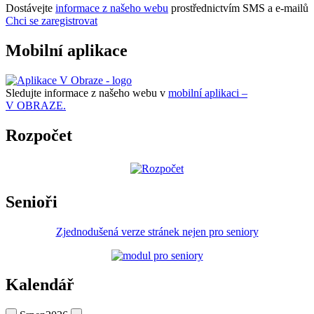
Dostávejte
informace z našeho webu
prostřednictvím SMS a e-mailů
Chci se zaregistrovat
Mobilní aplikace
Sledujte informace z našeho webu v
mobilní aplikaci –
V OBRAZE.
Rozpočet
Senioři
Zjednodušená verze stránek nejen pro seniory
Kalendář