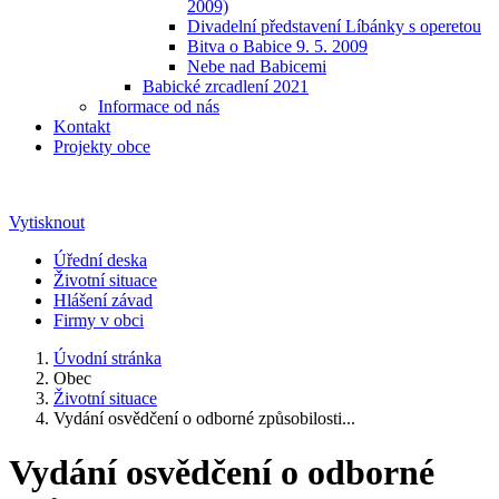
2009)
Divadelní představení Líbánky s operetou
Bitva o Babice 9. 5. 2009
Nebe nad Babicemi
Babické zrcadlení 2021
Informace od nás
Kontakt
Projekty obce
Vytisknout
Úřední deska
Životní situace
Hlášení závad
Firmy v obci
Úvodní stránka
Obec
Životní situace
Vydání osvědčení o odborné způsobilosti...
Vydání osvědčení o odborné