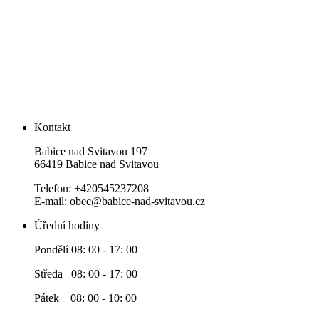
Kontakt
Babice nad Svitavou 197
66419 Babice nad Svitavou
Telefon: +420545237208
E-mail: obec@babice-nad-svitavou.cz
Úřední hodiny
Pondělí 08: 00 - 17: 00
Středa 08: 00 - 17: 00
Pátek 08: 00 - 10: 00