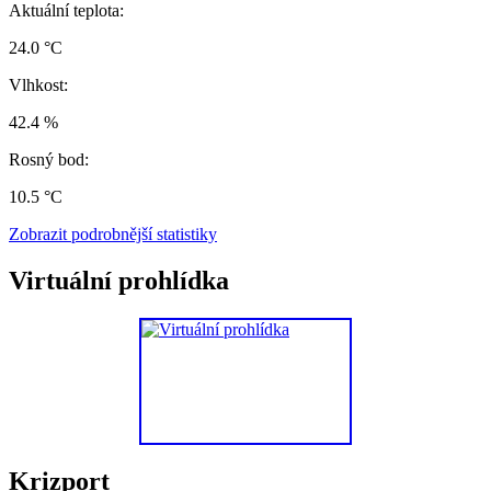
Aktuální teplota:
24.0 °C
Vlhkost:
42.4 %
Rosný bod:
10.5 °C
Zobrazit podrobnější statistiky
Virtuální prohlídka
Krizport