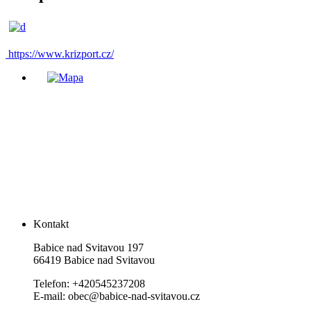
https://www.krizport.cz/
Kontakt
Babice nad Svitavou 197
66419 Babice nad Svitavou
Telefon: +420545237208
E-mail: obec@babice-nad-svitavou.cz