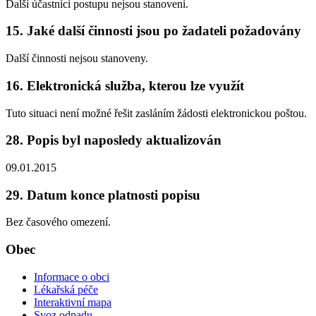
Další účastníci postupu nejsou stanoveni.
15. Jaké další činnosti jsou po žadateli požadovány
Další činnosti nejsou stanoveny.
16. Elektronická služba, kterou lze využít
Tuto situaci není možné řešit zasláním žádosti elektronickou poštou.
28. Popis byl naposledy aktualizován
09.01.2015
29. Datum konce platnosti popisu
Bez časového omezení.
Obec
Informace o obci
Lékařská péče
Interaktivní mapa
Svoz odpadu