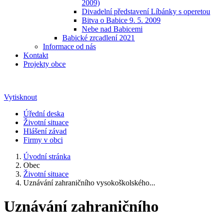
2009)
Divadelní představení Líbánky s operetou
Bitva o Babice 9. 5. 2009
Nebe nad Babicemi
Babické zrcadlení 2021
Informace od nás
Kontakt
Projekty obce
Vytisknout
Úřední deska
Životní situace
Hlášení závad
Firmy v obci
Úvodní stránka
Obec
Životní situace
Uznávání zahraničního vysokoškolského...
Uznávání zahraničního