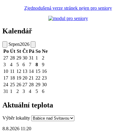
Zjednodušená verze stránek nejen pro seniory
Kalendář
Srpen
2026
Po
Út
St
Čt
Pá
So
Ne
27
28
29
30
31
1
2
3
4
5
6
7
8
9
10
11
12
13
14
15
16
17
18
19
20
21
22
23
24
25
26
27
28
29
30
31
1
2
3
4
5
6
Aktuální teplota
Výběr lokality
8.8.2026 11:20