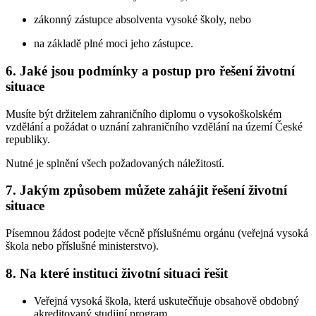
zákonný zástupce absolventa vysoké školy, nebo
na základě plné moci jeho zástupce.
6. Jaké jsou podmínky a postup pro řešení životní
situace
Musíte být držitelem zahraničního diplomu o vysokoškolském
vzdělání a požádat o uznání zahraničního vzdělání na území České
republiky.
Nutné je splnění všech požadovaných náležitostí.
7. Jakým způsobem můžete zahájit řešení životní
situace
Písemnou žádost podejte věcně příslušnému orgánu (veřejná vysoká
škola nebo příslušné ministerstvo).
8. Na které instituci životní situaci řešit
Veřejná vysoká škola, která uskutečňuje obsahově obdobný
akreditovaný studijní program.