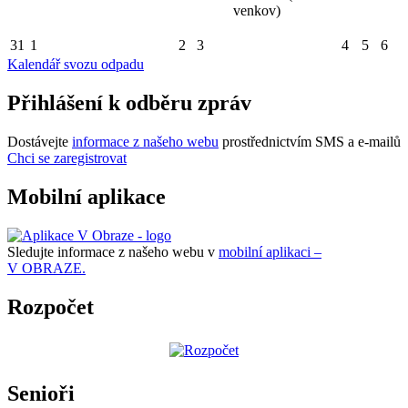
venkov)
31
1
2
3
4
5
6
Kalendář svozu odpadu
Přihlášení k odběru zpráv
Dostávejte
informace z našeho webu
prostřednictvím SMS a e-mailů
Chci se zaregistrovat
Mobilní aplikace
Sledujte informace z našeho webu v
mobilní aplikaci –
V OBRAZE.
Rozpočet
Senioři