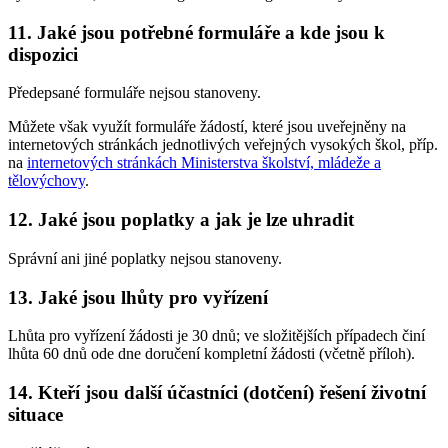
11. Jaké jsou potřebné formuláře a kde jsou k
dispozici
Předepsané formuláře nejsou stanoveny.
Můžete však využít formuláře žádostí, které jsou uveřejněny na
internetových stránkách jednotlivých veřejných vysokých škol, příp.
na
internetových stránkách Ministerstva školství, mládeže a
tělovýchovy
.
12. Jaké jsou poplatky a jak je lze uhradit
Správní ani jiné poplatky nejsou stanoveny.
13. Jaké jsou lhůty pro vyřízení
Lhůta pro vyřízení žádosti je 30 dnů; ve složitějších případech činí
lhůta 60 dnů ode dne doručení kompletní žádosti (včetně příloh).
14. Kteří jsou další účastníci (dotčení) řešení životní
situace