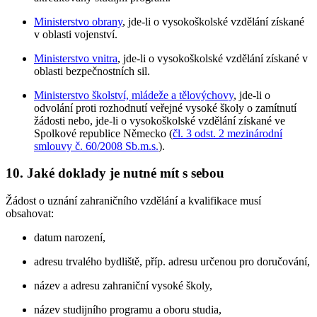
Ministerstvo obrany
, jde-li o vysokoškolské vzdělání získané
v oblasti vojenství.
Ministerstvo vnitra
, jde-li o vysokoškolské vzdělání získané v
oblasti bezpečnostních sil.
Ministerstvo školství, mládeže a tělovýchovy
, jde-li o
odvolání proti rozhodnutí veřejné vysoké školy o zamítnutí
žádosti nebo, jde-li o vysokoškolské vzdělání získané ve
Spolkové republice Německo (
čl. 3 odst. 2 mezinárodní
smlouvy č. 60/2008 Sb.m.s.
).
10. Jaké doklady je nutné mít s sebou
Žádost o uznání zahraničního vzdělání a kvalifikace musí
obsahovat:
datum narození,
adresu trvalého bydliště, příp. adresu určenou pro doručování,
název a adresu zahraniční vysoké školy,
název studijního programu a oboru studia,