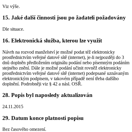
Viz výše.
15. Jaké další činnosti jsou po žadateli požadovány
Dle situace.
16. Elektronická služba, kterou lze využít
Návrh na rozvod manželství je možné podat též elektronicky
prostřednictvím veřejné datové sítě (internet), je-li nejpozději do 3
dnů doplněn předložením originálu podání nebo písemným podáním
stejného znění. Dále je možné podání učinit rovněž elektronicky
prostřednictvím veřejné datové sítě (internet) podepsané uznávaným
elektronickým podpisem, v takovém případě není třeba dalšího
doplnění. Podrobněji viz § 42 a násl. OSŘ.
28. Popis byl naposledy aktualizován
24.11.2015
29. Datum konce platnosti popisu
Bez časového omezení.