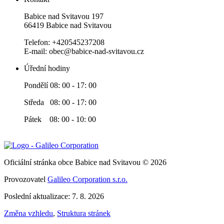
Babice nad Svitavou 197
66419 Babice nad Svitavou
Telefon: +420545237208
E-mail: obec@babice-nad-svitavou.cz
Úřední hodiny
Pondělí 08: 00 - 17: 00
Středa 08: 00 - 17: 00
Pátek 08: 00 - 10: 00
Oficiální stránka obce Babice nad Svitavou © 2026
Provozovatel
Galileo Corporation s.r.o.
Poslední aktualizace: 7. 8. 2026
Změna vzhledu
,
Struktura stránek