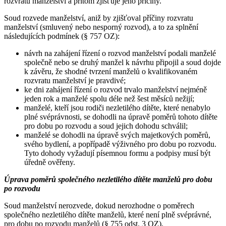
rozvratu manželství a přitom zjišťuje jeho příčiny.
Soud rozvede manželství, aniž by zjišťoval příčiny rozvratu
manželství (smluvený nebo nesporný rozvod), a to za splnění
následujících podmínek (§ 757 OZ):
návrh na zahájení řízení o rozvod manželství podali manželé
společně nebo se druhý manžel k návrhu připojil a soud dojde
k závěru, že shodné tvrzení manželů o kvalifikovaném
rozvratu manželství je pravdivé;
ke dni zahájení řízení o rozvod trvalo manželství nejméně
jeden rok a manželé spolu déle než šest měsíců nežijí;
manželé, kteří jsou rodiči nezletilého dítěte, které nenabylo
plné svéprávnosti, se dohodli na úpravě poměrů tohoto dítěte
pro dobu po rozvodu a soud jejich dohodu schválil;
manželé se dohodli na úpravě svých majetkových poměrů,
svého bydlení, a popřípadě výživného pro dobu po rozvodu.
Tyto dohody vyžadují písemnou formu a podpisy musí být
úředně ověřeny.
Úprava poměrů společného nezletilého dítěte manželů pro dobu
po rozvodu
Soud manželství nerozvede, dokud nerozhodne o poměrech
společného nezletilého dítěte manželů, které není plně svéprávné,
pro dobu po rozvodu manželů (§ 755 odst. 3 OZ).