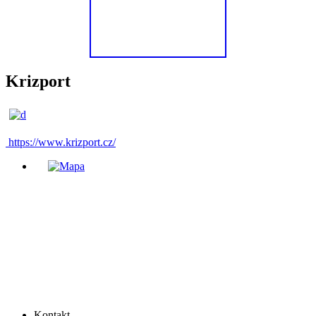
Krizport
https://www.krizport.cz/
Kontakt