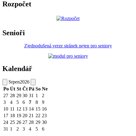
Rozpočet
Senioři
Zjednodušená verze stránek nejen pro seniory
Kalendář
Srpen
2026
Po
Út
St
Čt
Pá
So
Ne
27
28
29
30
31
1
2
3
4
5
6
7
8
9
10
11
12
13
14
15
16
17
18
19
20
21
22
23
24
25
26
27
28
29
30
31
1
2
3
4
5
6