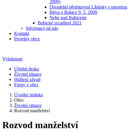
2009)
Divadelní představení Líbánky s operetou
Bitva o Babice 9. 5. 2009
Nebe nad Babicemi
Babické zrcadlení 2021
Informace od nás
Kontakt
Projekty obce
Vytisknout
Úřední deska
Životní situace
Hlášení závad
Firmy v obci
Úvodní stránka
Obec
Životní situace
Rozvod manželství
Rozvod manželství