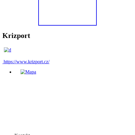
Krizport
https://www.krizport.cz/