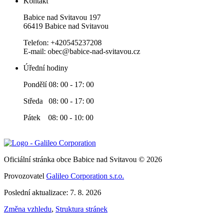
Kontakt
Babice nad Svitavou 197
66419 Babice nad Svitavou
Telefon: +420545237208
E-mail: obec@babice-nad-svitavou.cz
Úřední hodiny
Pondělí 08: 00 - 17: 00
Středa 08: 00 - 17: 00
Pátek 08: 00 - 10: 00
Oficiální stránka obce Babice nad Svitavou © 2026
Provozovatel
Galileo Corporation s.r.o.
Poslední aktualizace: 7. 8. 2026
Změna vzhledu
,
Struktura stránek