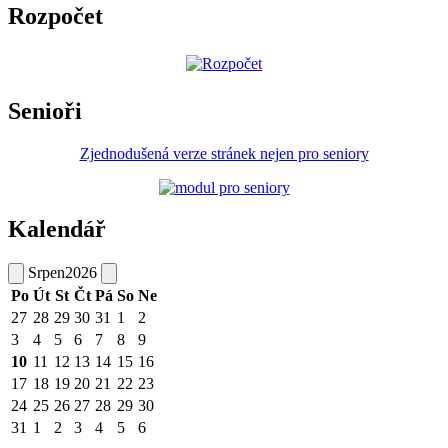
Rozpočet
Senioři
Zjednodušená verze stránek nejen pro seniory
Kalendář
Srpen
2026
Po
Út
St
Čt
Pá
So
Ne
27
28
29
30
31
1
2
3
4
5
6
7
8
9
10
11
12
13
14
15
16
17
18
19
20
21
22
23
24
25
26
27
28
29
30
31
1
2
3
4
5
6