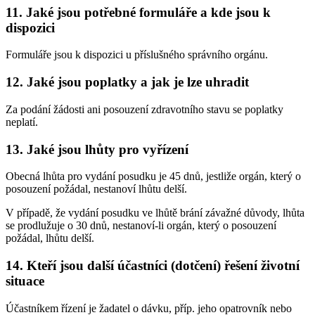
11. Jaké jsou potřebné formuláře a kde jsou k
dispozici
Formuláře jsou k dispozici u příslušného správního orgánu.
12. Jaké jsou poplatky a jak je lze uhradit
Za podání žádosti ani posouzení zdravotního stavu se poplatky
neplatí.
13. Jaké jsou lhůty pro vyřízení
Obecná lhůta pro vydání posudku je 45 dnů, jestliže orgán, který o
posouzení požádal, nestanoví lhůtu delší.
V případě, že vydání posudku ve lhůtě brání závažné důvody, lhůta
se prodlužuje o 30 dnů, nestanoví-li orgán, který o posouzení
požádal, lhůtu delší.
14. Kteří jsou další účastníci (dotčení) řešení životní
situace
Účastníkem řízení je žadatel o dávku, příp. jeho opatrovník nebo