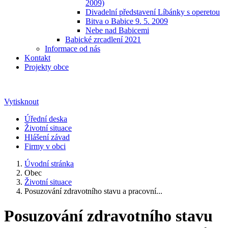
2009)
Divadelní představení Líbánky s operetou
Bitva o Babice 9. 5. 2009
Nebe nad Babicemi
Babické zrcadlení 2021
Informace od nás
Kontakt
Projekty obce
Vytisknout
Úřední deska
Životní situace
Hlášení závad
Firmy v obci
Úvodní stránka
Obec
Životní situace
Posuzování zdravotního stavu a pracovní...
Posuzování zdravotního stavu