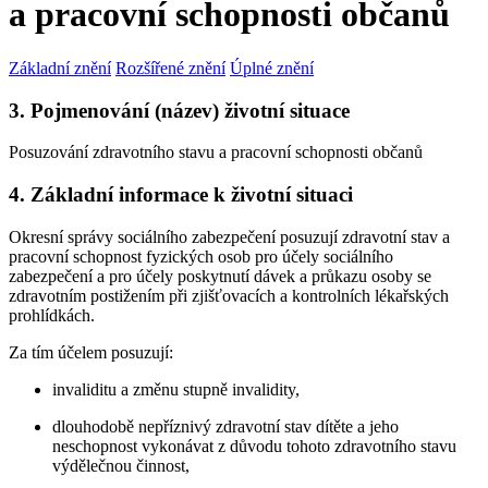
a pracovní schopnosti občanů
Základní znění
Rozšířené znění
Úplné znění
3. Pojmenování (název) životní situace
Posuzování zdravotního stavu a pracovní schopnosti občanů
4. Základní informace k životní situaci
Okresní správy sociálního zabezpečení posuzují zdravotní stav a
pracovní schopnost fyzických osob pro účely sociálního
zabezpečení a pro účely poskytnutí dávek a průkazu osoby se
zdravotním postižením při zjišťovacích a kontrolních lékařských
prohlídkách.
Za tím účelem posuzují:
invaliditu a změnu stupně invalidity,
dlouhodobě nepříznivý zdravotní stav dítěte a jeho
neschopnost vykonávat z důvodu tohoto zdravotního stavu
výdělečnou činnost,