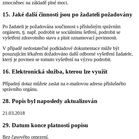
zmocněnec na základě plné moci.
15. Jaké další činnosti jsou po žadateli požadovány
Po žadateli je požadována součinnost s příslušným správním
orgánem, tj. např. podrobit se sociálnímu šetření, podrobit se
vyšetření zdravotního stavu a plnit oznamovací povinnosti.
V případě nedostatečné podkladové dokumentace může být
posuzujícím lékařem dožadováno další odborné vyšetření žadatele,
který je povinen se tomuto vyšetření na výzvu podrobit.
16. Elektronická služba, kterou lze využít
Případný dotaz můžete zaslat na e-mailovou adresu příslušného
správního orgánu.
28. Popis byl naposledy aktualizován
21.03.2018
29. Datum konce platnosti popisu
Bez časového omezení.