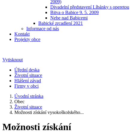
2009)
Divadelní představení Líbánky s operetou
Bitva o Babice 9. 5. 2009
Nebe nad Babicemi
Babické zrcadlení 2021
Informace od nás
Kontakt
Projekty obce
Vytisknout
Úřední deska
Životní situace
Hlášení závad
Firmy v obci
Úvodní stránka
Obec
Životní situace
Možnosti získání vysokoškolského...
Možnosti získání