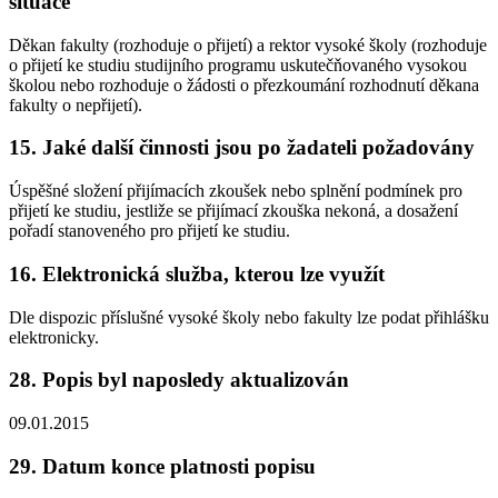
situace
Děkan fakulty (rozhoduje o přijetí) a rektor vysoké školy (rozhoduje
o přijetí ke studiu studijního programu uskutečňovaného vysokou
školou nebo rozhoduje o žádosti o přezkoumání rozhodnutí děkana
fakulty o nepřijetí).
15. Jaké další činnosti jsou po žadateli požadovány
Úspěšné složení přijímacích zkoušek nebo splnění podmínek pro
přijetí ke studiu, jestliže se přijímací zkouška nekoná, a dosažení
pořadí stanoveného pro přijetí ke studiu.
16. Elektronická služba, kterou lze využít
Dle dispozic příslušné vysoké školy nebo fakulty lze podat přihlášku
elektronicky.
28. Popis byl naposledy aktualizován
09.01.2015
29. Datum konce platnosti popisu