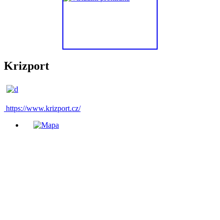
Krizport
https://www.krizport.cz/