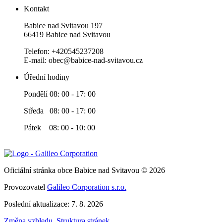
Kontakt
Babice nad Svitavou 197
66419 Babice nad Svitavou
Telefon: +420545237208
E-mail: obec@babice-nad-svitavou.cz
Úřední hodiny
Pondělí 08: 00 - 17: 00
Středa 08: 00 - 17: 00
Pátek 08: 00 - 10: 00
Oficiální stránka obce Babice nad Svitavou © 2026
Provozovatel
Galileo Corporation s.r.o.
Poslední aktualizace: 7. 8. 2026
Změna vzhledu
,
Struktura stránek