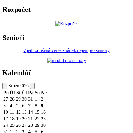
Rozpočet
Senioři
Zjednodušená verze stránek nejen pro seniory
Kalendář
Srpen
2026
Po
Út
St
Čt
Pá
So
Ne
27
28
29
30
31
1
2
3
4
5
6
7
8
9
10
11
12
13
14
15
16
17
18
19
20
21
22
23
24
25
26
27
28
29
30
31
1
2
3
4
5
6