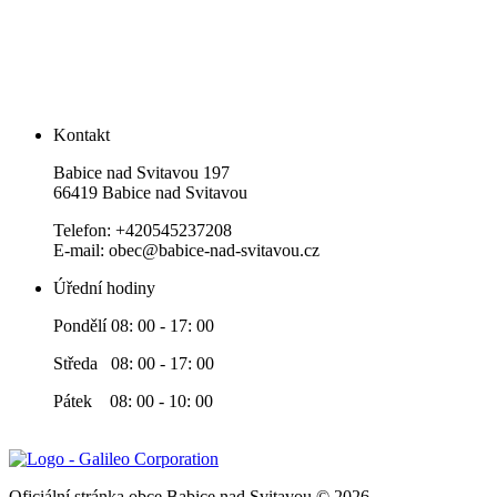
Kontakt
Babice nad Svitavou 197
66419 Babice nad Svitavou
Telefon: +420545237208
E-mail: obec@babice-nad-svitavou.cz
Úřední hodiny
Pondělí 08: 00 - 17: 00
Středa 08: 00 - 17: 00
Pátek 08: 00 - 10: 00
Oficiální stránka obce Babice nad Svitavou © 2026