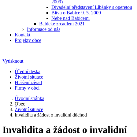
2009)
Divadelní představení Líbánky s operetou
Bitva o Babice 9. 5. 2009
Nebe nad Babicemi
Babické zrcadlení 2021
Informace od nás
Kontakt
Projekty obce
Vytisknout
Úřední deska
Životní situace
Hlášení závad
Firmy v obci
Úvodní stránka
Obec
Životní situace
Invalidita a žádost o invalidní důchod
Invalidita a žádost o invalidní