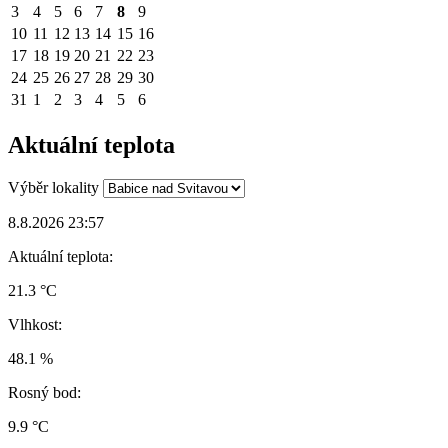
3
4
5
6
7
8
9
10
11
12
13
14
15
16
17
18
19
20
21
22
23
24
25
26
27
28
29
30
31
1
2
3
4
5
6
Aktuální teplota
Výběr lokality
8.8.2026 23:57
Aktuální teplota:
21.3 °C
Vlhkost:
48.1 %
Rosný bod:
9.9 °C