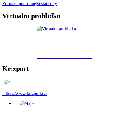
Zobrazit podrobnější statistiky
Virtuální prohlídka
Krizport
https://www.krizport.cz/