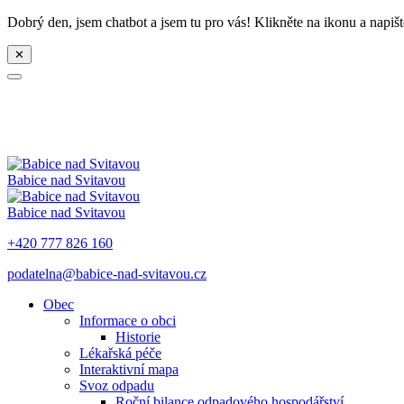
Dobrý den, jsem chatbot a jsem tu pro vás! Klikněte na ikonu a napišt
✕
Babice nad Svitavou
Babice nad Svitavou
+420 777 826 160
podatelna@babice-nad-svitavou.cz
Obec
Informace o obci
Historie
Lékařská péče
Interaktivní mapa
Svoz odpadu
Roční bilance odpadového hospodářství