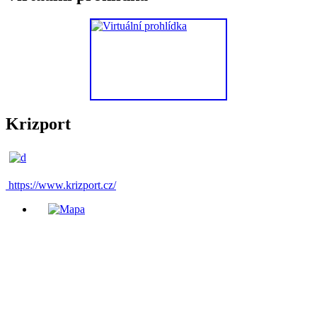
Krizport
https://www.krizport.cz/