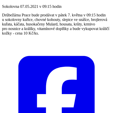
Sokolovna 07.05.2021 v 09:15 hodin
Drůbežárna Prace bude prodávat v pátek 7. května v 09:15 hodin
u sokolovny kuřice, chovné kohouty, slepice ve snášce, brojlerová
kuřata, káčata, husokačeny Mulard, housata, krůty, krmivo
pro nosnice a králíky, vitamínové doplňky a bude vykupovat králičí
kožky - cena 10 Kč/ks.