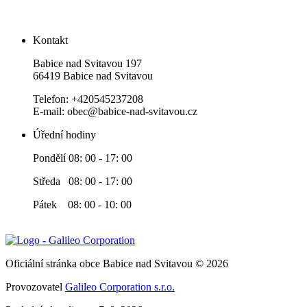
Kontakt
Babice nad Svitavou 197
66419 Babice nad Svitavou
Telefon: +420545237208
E-mail: obec@babice-nad-svitavou.cz
Úřední hodiny
Pondělí 08: 00 - 17: 00
Středa 08: 00 - 17: 00
Pátek 08: 00 - 10: 00
Oficiální stránka obce Babice nad Svitavou © 2026
Provozovatel
Galileo Corporation s.r.o.