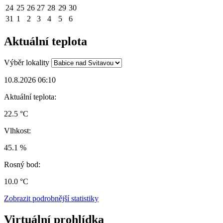
24
25
26
27
28
29
30
31
1
2
3
4
5
6
Aktuální teplota
Výběr lokality
10.8.2026 06:10
Aktuální teplota:
22.5 °C
Vlhkost:
45.1 %
Rosný bod:
10.0 °C
Zobrazit podrobnější statistiky
Virtuální prohlídka