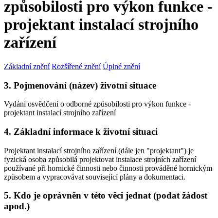
způsobilosti pro výkon funkce -
projektant instalací strojního
zařízení
Základní znění
Rozšířené znění
Úplné znění
3. Pojmenování (název) životní situace
Vydání osvědčení o odborné způsobilosti pro výkon funkce -
projektant instalací strojního zařízení
4. Základní informace k životní situaci
Projektant instalací strojního zařízení (dále jen "projektant") je
fyzická osoba způsobilá projektovat instalace strojních zařízení
používané při hornické činnosti nebo činnosti prováděné hornickým
způsobem a vypracovávat související plány a dokumentaci.
5. Kdo je oprávněn v této věci jednat (podat žádost
apod.)