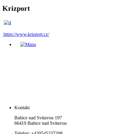
Krizport
https://www.krizport.cz/
Kontakt
Babice nad Svitavou 197
66419 Babice nad Svitavou
Telefon: +420545237208