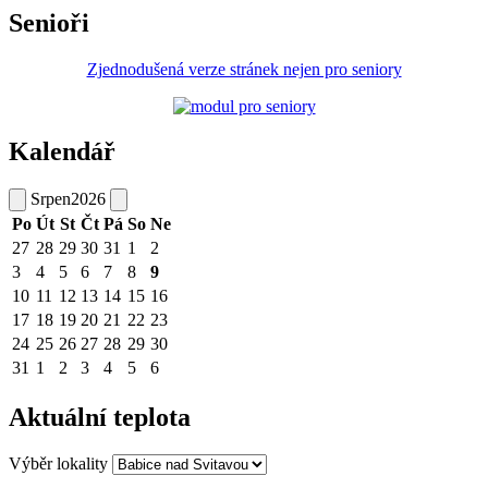
Senioři
Zjednodušená verze stránek nejen pro seniory
Kalendář
Srpen
2026
Po
Út
St
Čt
Pá
So
Ne
27
28
29
30
31
1
2
3
4
5
6
7
8
9
10
11
12
13
14
15
16
17
18
19
20
21
22
23
24
25
26
27
28
29
30
31
1
2
3
4
5
6
Aktuální teplota
Výběr lokality