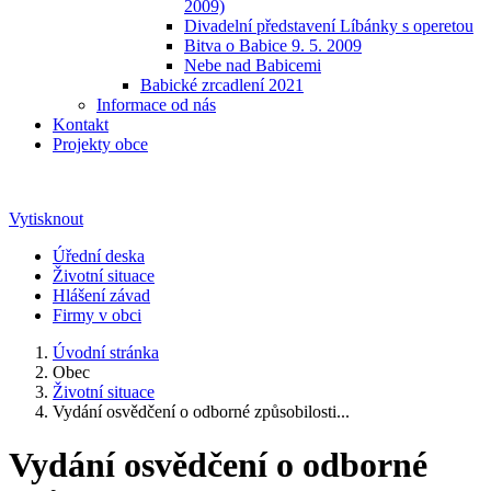
2009)
Divadelní představení Líbánky s operetou
Bitva o Babice 9. 5. 2009
Nebe nad Babicemi
Babické zrcadlení 2021
Informace od nás
Kontakt
Projekty obce
Vytisknout
Úřední deska
Životní situace
Hlášení závad
Firmy v obci
Úvodní stránka
Obec
Životní situace
Vydání osvědčení o odborné způsobilosti...
Vydání osvědčení o odborné