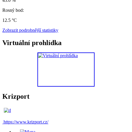
43.0 %
Rosný bod:
12.5 °C
Zobrazit podrobnější statistiky
Virtuální prohlídka
Krizport
https://www.krizport.cz/