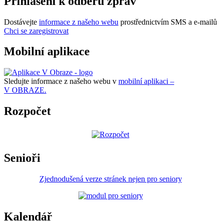
Přihlášení k odběru zpráv
Dostávejte
informace z našeho webu
prostřednictvím SMS a e-mailů
Chci se zaregistrovat
Mobilní aplikace
Sledujte informace z našeho webu v
mobilní aplikaci –
V OBRAZE.
Rozpočet
Senioři
Zjednodušená verze stránek nejen pro seniory
Kalendář