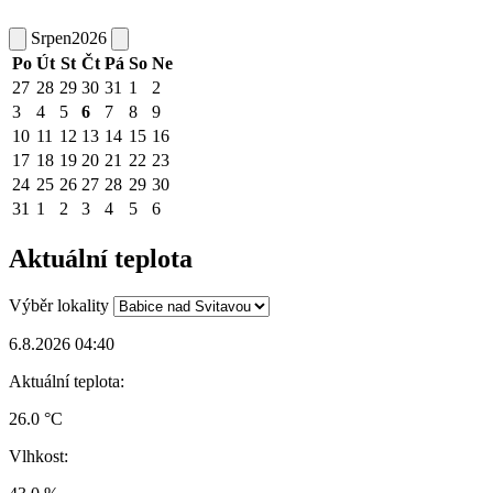
Srpen
2026
Po
Út
St
Čt
Pá
So
Ne
27
28
29
30
31
1
2
3
4
5
6
7
8
9
10
11
12
13
14
15
16
17
18
19
20
21
22
23
24
25
26
27
28
29
30
31
1
2
3
4
5
6
Aktuální teplota
Výběr lokality
6.8.2026 04:40
Aktuální teplota:
26.0 °C
Vlhkost: