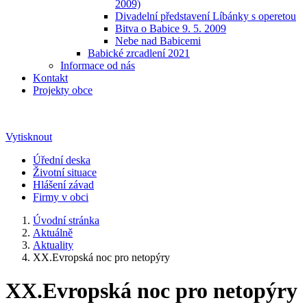
2009)
Divadelní představení Líbánky s operetou
Bitva o Babice 9. 5. 2009
Nebe nad Babicemi
Babické zrcadlení 2021
Informace od nás
Kontakt
Projekty obce
Vytisknout
Úřední deska
Životní situace
Hlášení závad
Firmy v obci
Úvodní stránka
Aktuálně
Aktuality
XX.Evropská noc pro netopýry
XX.Evropská noc pro netopýry