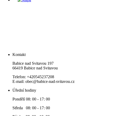
Kontakt
Babice nad Svitavou 197
66419 Babice nad Svitavou
Telefon: +420545237208
E-mail: obec@babice-nad-svitavou.cz
Úřední hodiny
Pondělí 08: 00 - 17: 00
Středa 08: 00 - 17: 00